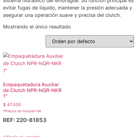
sistema hidráulico del embrague. Su función principal es
evitar fugas de líquido, mantener la presión adecuada y
asegurar una operación suave y precisa del clutch.
Mostrando el único resultado
Empaquetadura Auxiliar
de Clutch NPR-NQR-NKR
1″
$
47.000
*Precios no incluyen IVA
REF: 220-81853