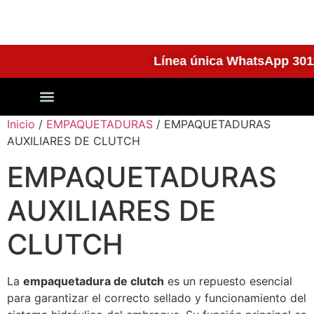
Línea única WhatsApp 
Quienes Somos
Inicio
/
EMPAQUETADURAS
/ EMPAQUETADURAS
AUXILIARES DE CLUTCH
EMPAQUETADURAS
AUXILIARES DE
CLUTCH
La
empaquetadura de clutch
es un repuesto esencial
para garantizar el correcto sellado y funcionamiento del