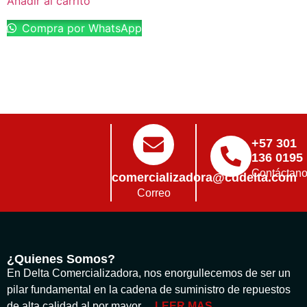
Añadir al carrito
Compra por WhatsApp
+57 301
136 0195
Contáctan
comercializadora@cddelta.com
Correo
¿Quienes Somos?
En Delta Comercializadora, nos enorgullecemos de ser un
pilar fundamental en la cadena de suministro de repuestos
de alta calidad al por mayor…
LEER MAS