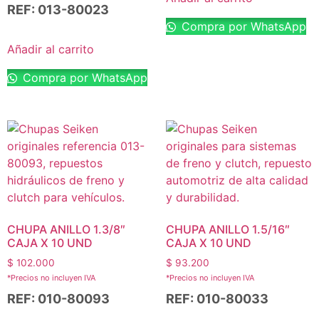
REF: 013-80023
Compra por WhatsApp
Añadir al carrito
Compra por WhatsApp
CHUPA ANILLO 1.3/8″
CHUPA ANILLO 1.5/16″
CAJA X 10 UND
CAJA X 10 UND
$
102.000
$
93.200
*Precios no incluyen IVA
*Precios no incluyen IVA
REF: 010-80093
REF: 010-80033