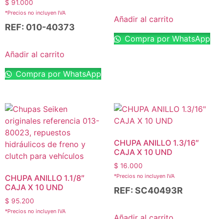
$
91.000
*Precios no incluyen IVA
Añadir al carrito
REF: 010-40373
Compra por WhatsApp
Añadir al carrito
Compra por WhatsApp
CHUPA ANILLO 1.3/16″
CAJA X 10 UND
$
16.000
*Precios no incluyen IVA
CHUPA ANILLO 1.1/8″
CAJA X 10 UND
REF: SC40493R
$
95.200
*Precios no incluyen IVA
Añadir al carrito