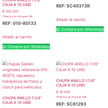
CAJA X 10 UND
REF: SC40373R
$
109.200
*Precios no incluyen IVA
Añadir al carrito
REF: 010-80133
Compra por WhatsApp
Añadir al carrito
Compra por WhatsApp
CHUPA ANILLO 1.1/8″
CAJA X 10 UND
$
16.000
*Precios no incluyen IVA
CHUPA ANILLO 1.1/4″
CAJA X 10 UND
REF: SC81293