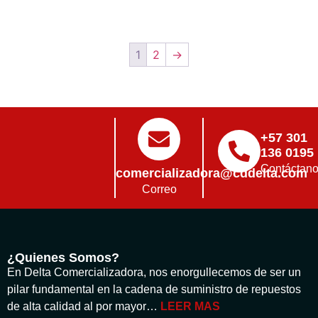
1
2
→
+57 301
136 0195
Contáctan
comercializadora@cddelta.com
Correo
¿Quienes Somos?
En Delta Comercializadora, nos enorgullecemos de ser un
pilar fundamental en la cadena de suministro de repuestos
de alta calidad al por mayor…
LEER MAS