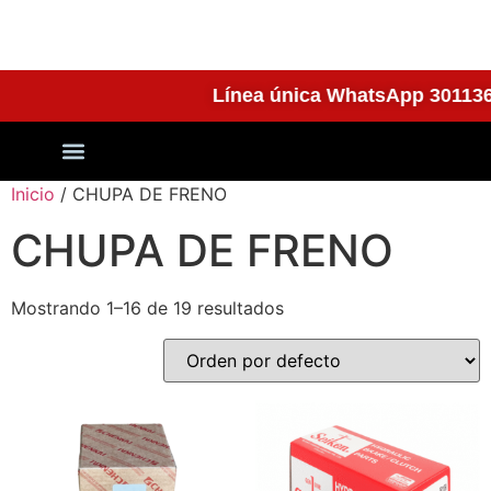
Línea única WhatsApp 301
Quienes Somos
Inicio
/ CHUPA DE FRENO
CHUPA DE FRENO
Mostrando 1–16 de 19 resultados