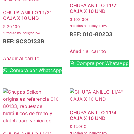
CHUPA ANILLO 1.1/2″
CAJA X 10 UND
CHUPA ANILLO 1.1/2″
CAJA X 10 UND
$
102.000
*Precios no incluyen IVA
$
20.100
*Precios no incluyen IVA
REF: 010-80203
REF: SC80133R
Añadir al carrito
Añadir al carrito
Compra por WhatsApp
Compra por WhatsApp
CHUPA ANILLO 1.1/4″
CAJA X 10 UND
$
17.000
*Precios no incluyen IVA
CHUPA ANILLO 1.1/2″