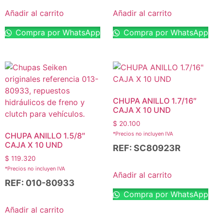
Añadir al carrito
Añadir al carrito
Compra por WhatsApp
Compra por WhatsApp
CHUPA ANILLO 1.7/16″
CAJA X 10 UND
$
20.100
*Precios no incluyen IVA
CHUPA ANILLO 1.5/8″
CAJA X 10 UND
REF: SC80923R
$
119.320
*Precios no incluyen IVA
Añadir al carrito
REF: 010-80933
Compra por WhatsApp
Añadir al carrito