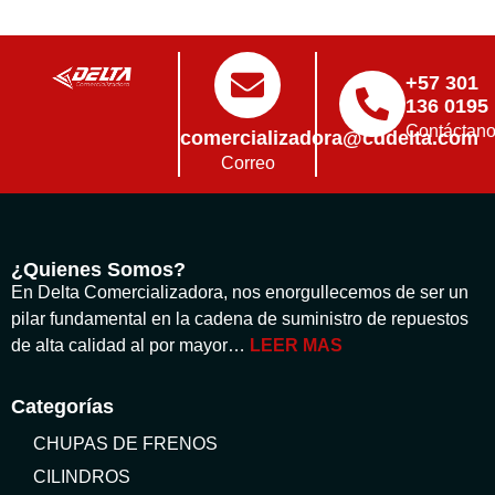
+57 301
136 0195
Contáctan
comercializadora@cddelta.com
Correo
¿Quienes Somos?
En Delta Comercializadora, nos enorgullecemos de ser un
pilar fundamental en la cadena de suministro de repuestos
de alta calidad al por mayor…
LEER MAS
Categorías
CHUPAS DE FRENOS
CILINDROS