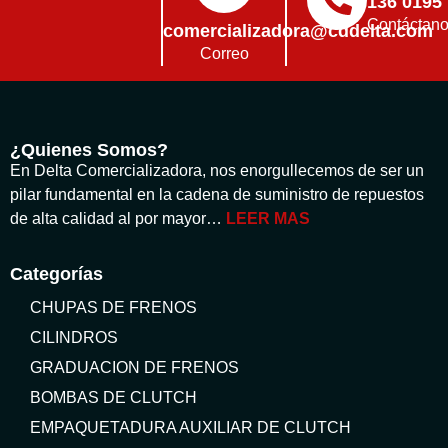
136 0195
Contáctan
comercializadora@cddelta.com
Correo
¿Quienes Somos?
En Delta Comercializadora, nos enorgullecemos de ser un
pilar fundamental en la cadena de suministro de repuestos
de alta calidad al por mayor…
LEER MAS
Categorías
CHUPAS DE FRENOS
CILINDROS
GRADUACION DE FRENOS
BOMBAS DE CLUTCH
EMPAQUETADURA AUXILIAR DE CLUTCH