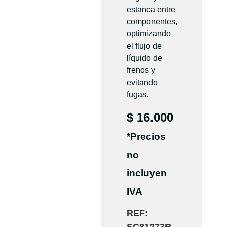
estanca entre
componentes,
optimizando
el flujo de
líquido de
frenos y
evitando
fugas.
$
16.000
*Precios
no
incluyen
IVA
REF: