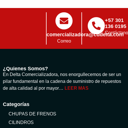
+57 301
136 0195
Contáctan
comercializadora@cddelta.com
Correo
¿Quienes Somos?
En Delta Comercializadora, nos enorgullecemos de ser un
pilar fundamental en la cadena de suministro de repuestos
de alta calidad al por mayor…
LEER MAS
Categorías
CHUPAS DE FRENOS
CILINDROS