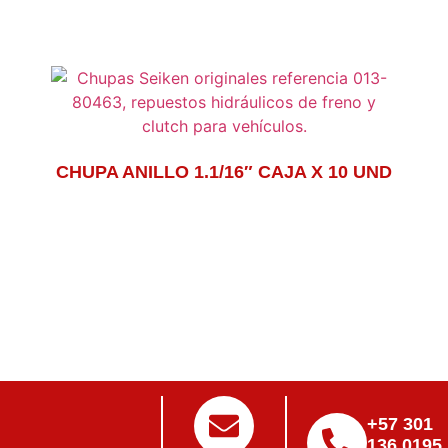
CHUPA ANILLO 1.1/16″ CAJA X 10 UND
+57 301
136 0195