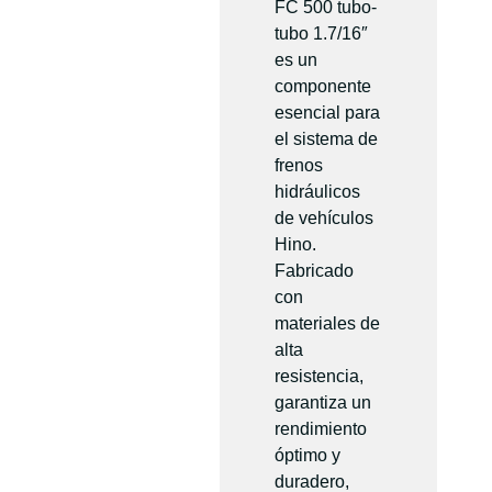
FC 500 tubo-
tubo 1.7/16″
es un
componente
esencial para
el sistema de
frenos
hidráulicos
de vehículos
Hino.
Fabricado
con
materiales de
alta
resistencia,
garantiza un
rendimiento
óptimo y
duradero,