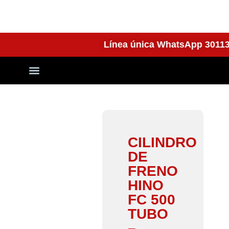
Línea única WhatsApp 30
Quienes Somos
CILINDRO
DE
FRENO
HINO
FC 500
TUBO
–