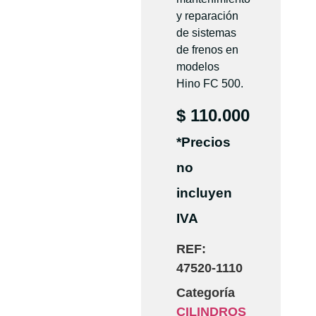
y reparación
de sistemas
de frenos en
modelos
Hino FC 500.
$
110.000
*Precios
no
incluyen
IVA
REF:
47520-1110
Categoría
CILINDROS