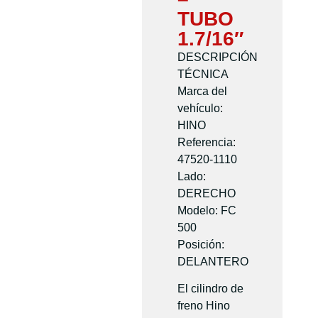
TUBO
1.7/16″
DESCRIPCIÓN
TÉCNICA
Marca del
vehículo:
HINO
Referencia:
47520-1110
Lado:
DERECHO
Modelo: FC
500
Posición:
DELANTERO
El cilindro de
freno Hino