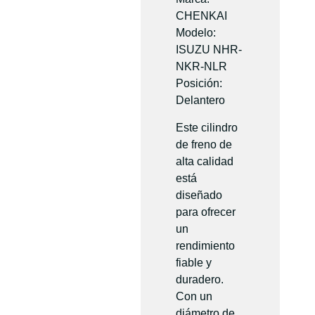
CHENKAI
Modelo:
ISUZU NHR-
NKR-NLR
Posición:
Delantero
Este cilindro
de freno de
alta calidad
está
diseñado
para ofrecer
un
rendimiento
fiable y
duradero.
Con un
diámetro de