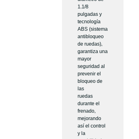
1.1/8
pulgadas y
tecnología
ABS (sistema
antibloqueo
de ruedas),
garantiza una
mayor
seguridad al
prevenir el
bloqueo de
las
ruedas
durante el
frenado,
mejorando
así el control
y la