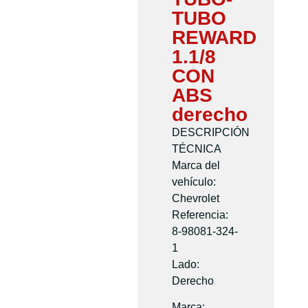
TUBO
REWARD
1.1/8
CON
ABS
derecho
DESCRIPCIÓN
TÉCNICA
Marca del
vehículo:
Chevrolet
Referencia:
8-98081-324-
1
Lado:
Derecho
Marca: