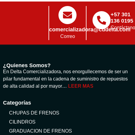
+57 301
136 0195
Contáctan
comercializadora@cddelta.com
Correo
¿Quienes Somos?
En Delta Comercializadora, nos enorgullecemos de ser un
pilar fundamental en la cadena de suministro de repuestos
de alta calidad al por mayor…
LEER MAS
Categorías
CHUPAS DE FRENOS
CILINDROS
GRADUACION DE FRENOS