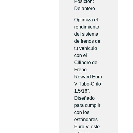
Posición:
Delantero
Optimiza el
rendimiento
del sistema
de frenos de
tu vehículo
con el
Cilindro de
Freno
Reward Euro
V Tubo-Grifo
1.5/16″.
Diseñado
para cumplir
con los
estándares
Euro V, este