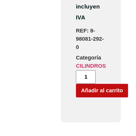
incluyen
IVA
REF:
8-
98081-292-
0
Categoría
CILINDROS
Añadir al carrito