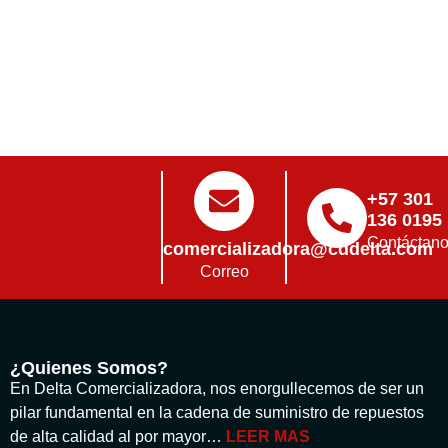
+57 301
136 0195
Contáctan
comercializadora@cddelta.com
Correo
¿Quienes Somos?
En Delta Comercializadora, nos enorgullecemos de ser un
pilar fundamental en la cadena de suministro de repuestos
de alta calidad al por mayor…
LEER MAS