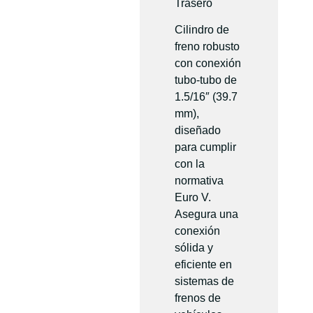
Trasero
Cilindro de
freno robusto
con conexión
tubo-tubo de
1.5/16″ (39.7
mm),
diseñado
para cumplir
con la
normativa
Euro V.
Asegura una
conexión
sólida y
eficiente en
sistemas de
frenos de