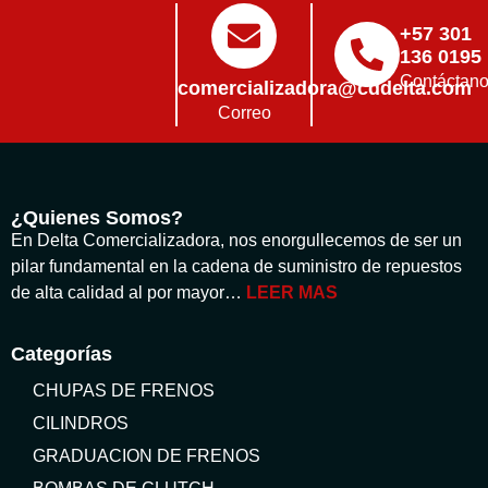
+57 301
136 0195
Contáctan
comercializadora@cddelta.com
Correo
¿Quienes Somos?
En Delta Comercializadora, nos enorgullecemos de ser un
pilar fundamental en la cadena de suministro de repuestos
de alta calidad al por mayor…
LEER MAS
Categorías
CHUPAS DE FRENOS
CILINDROS
GRADUACION DE FRENOS