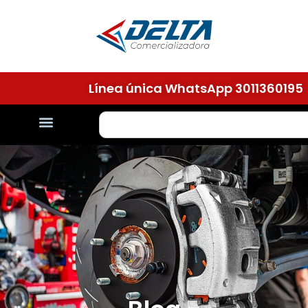
Línea única WhatsApp 301136019