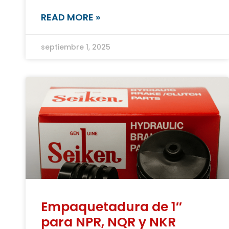
READ MORE »
septiembre 1, 2025
Empaquetadura de 1″
para NPR, NQR y NKR