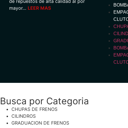
de repuestos de alta calidad al por
BOMB
mayor…
LEER MAS
EMPAQ
CLUT
CHUP
CILIN
GRAD
BOMB
EMPAQ
CLUT
Busca por Categoria
CHUPAS DE FRENOS
CILINDROS
GRADUACION DE FRENOS