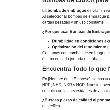
Bombas de Clutch para 
La
bomba de embrague
es vital en v
Al seleccionar bombas de embrague par
cargas pesadas y un uso constante.
¿Por qué usar Bombas de Embragu
Durabilidad en condiciones ex
Optimización del rendimiento
pa
Contamos con bombas de embrague esp
óptimo en cada jornada de trabajo.
Encuentra Todo lo que 
En [Nombre de tu Empresa], somos tu a
NPR, NHR, NKR y NQR. Nuestro inventar
cumplir con las necesidades de almace
¿Buscas piezas de calidad al por m
específico.