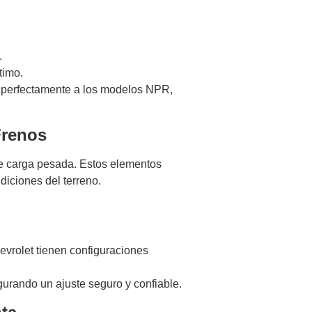
.
timo.
e perfectamente a los modelos NPR,
Frenos
de carga pesada. Estos elementos
diciones del terreno.
evrolet tienen configuraciones
urando un ajuste seguro y confiable.