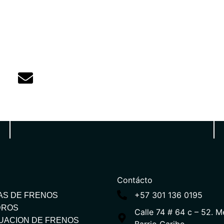
comercializadora@cddelta.com
Correo
Contácto
+57 301 136 0195
AS DE FRENOS
DROS
Calle 74 # 64 c – 52. Me
UACION DE FRENOS