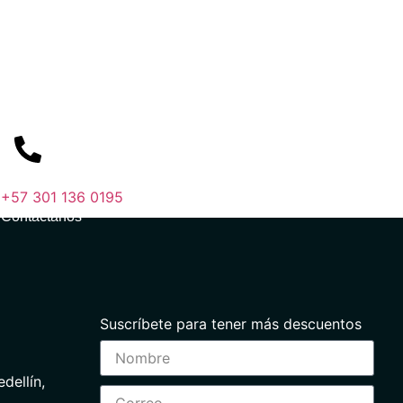
+57 301 136 0195
Contáctanos
Suscríbete para tener más descuentos
dellín,