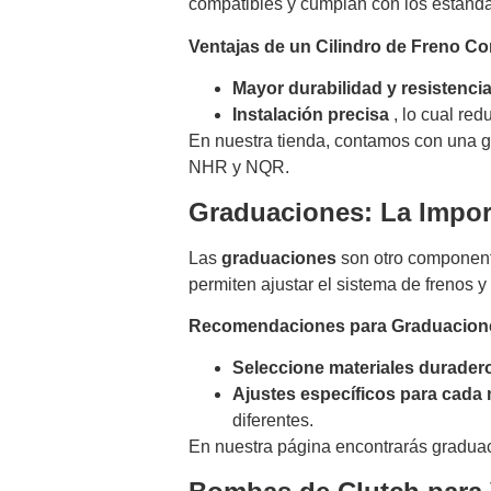
compatibles y cumplan con los estánda
Ventajas de un Cilindro de Freno Co
Mayor durabilidad y resistenci
Instalación precisa
, lo cual red
En nuestra tienda, contamos con una 
NHR y NQR.
Graduaciones: La Import
Las
graduaciones
son otro componente
permiten ajustar el sistema de frenos y
Recomendaciones para Graduacione
Seleccione materiales durader
Ajustes específicos para cada
diferentes.
En nuestra página encontrarás graduac