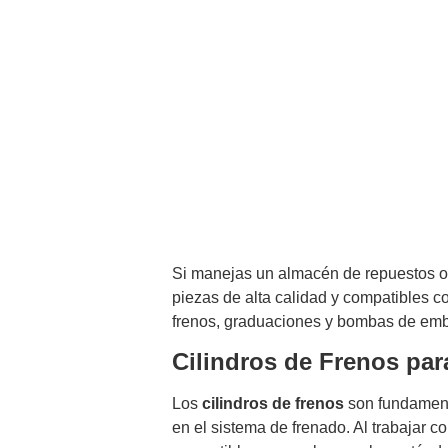
Todo lo que N
Graduaciones y 
Si manejas un almacén de repuestos o 
piezas de alta calidad y compatibles c
frenos, graduaciones y bombas de em
Cilindros de Frenos par
Los
cilindros de frenos
son fundament
en el sistema de frenado. Al trabajar 