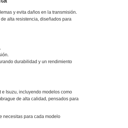
ta
lemas y evita daños en la transmisión.
e alta resistencia, diseñados para
.
sión.
ando durabilidad y un rendimiento
et e Isuzu, incluyendo modelos como
rague de alta calidad, pensados ​​para
ue necesitas para cada modelo