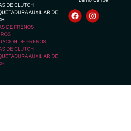
Barrio Caribe
AS DE CLUTCH
UETADURA AUXILIAR DE
CH
AS DE FRENOS
DROS
UACION DE FRENOS
AS DE CLUTCH
UETADURA AUXILIAR DE
CH