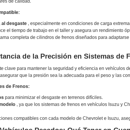
res de calidad.
mpatible:
a al desgaste
, especialmente en condiciones de carga extrema
uce el tiempo de trabajo en el taller y asegura un rendimiento óp
gama completa de cilindros de frenos diseñados para adaptars
ancia de la Precisión en Sistemas de 
 clave para mantener la seguridad y eficiencia en vehículos 
 asegurar que la presión sea la adecuada para el peso y las con
s de Frenos:
os
para minimizar el desgaste en terrenos difíciles.
 modelo
, ya que los sistemas de frenos en vehículos Isuzu y Ch
iones compatibles con cada modelo de Chevrolet e Isuzu, aseg