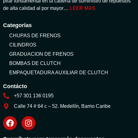
pilar fundamental en la cadena de suministro de repuestos
de alta calidad al por mayor…
LEER MAS
Categorías
CHUPAS DE FRENOS
CILINDROS
GRADUACION DE FRENOS
BOMBAS DE CLUTCH
EMPAQUETADURA AUXILIAR DE CLUTCH
Contácto
+57 301 136 0195
Calle 74 # 64 c – 52. Medellín, Barrio Caribe