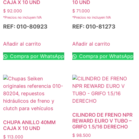
CAJA X 10 UND
10 UND
$
92.000
$
71.000
*Precios no incluyen IVA
*Precios no incluyen IVA
REF: 010-80923
REF: 010-81273
Añadir al carrito
Añadir al carrito
Compra por WhatsApp
Compra por WhatsApp
CILINDRO DE FRENO NPR
REWARD EURO V TUBO –
CHUPA ANILLO 40MM
GRIFO 1.5/16 DERECHO
CAJA X 10 UND
$
98.500
$
113.000