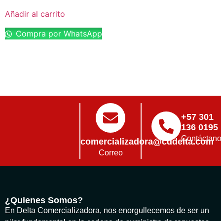
Añadir al carrito
Compra por WhatsApp
+57 301
136 0195
Contáctan
comercializadora@cddelta.com
Correo
¿Quienes Somos?
En Delta Comercializadora, nos enorgullecemos de ser un