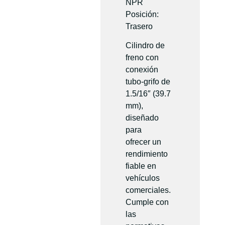
NPR
Posición:
Trasero
Cilindro de
freno con
conexión
tubo-grifo de
1.5/16″ (39.7
mm),
diseñado
para
ofrecer un
rendimiento
fiable en
vehículos
comerciales.
Cumple con
las