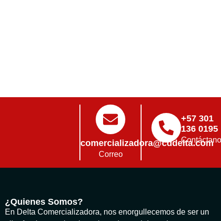
+57 301
136 0195
Contáctan
comercializadora@cddelta.com
Correo
¿Quienes Somos?
En Delta Comercializadora, nos enorgullecemos de ser un