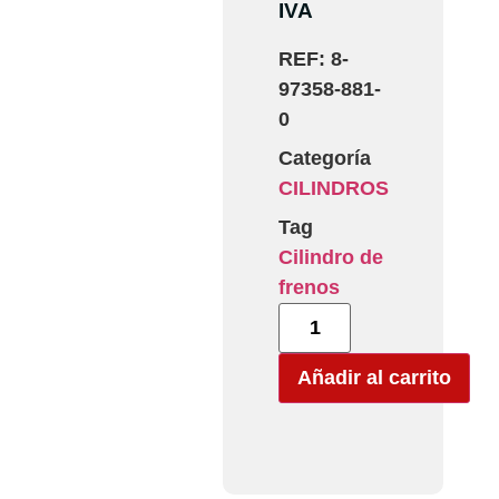
IVA
REF:
8-
97358-881-
0
Categoría
CILINDROS
Tag
Cilindro de
frenos
Añadir al carrito