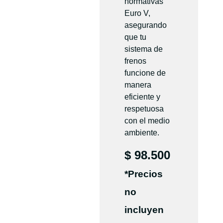
normativas
Euro V,
asegurando
que tu
sistema de
frenos
funcione de
manera
eficiente y
respetuosa
con el medio
ambiente.
$
98.500
*Precios
no
incluyen