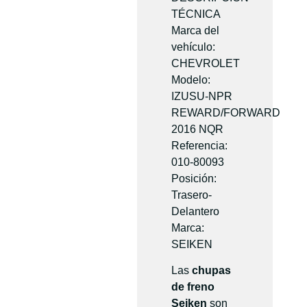
TÉCNICA
Marca del
vehículo:
CHEVROLET
Modelo:
IZUSU-NPR
REWARD/FORWARD
2016 NQR
Referencia:
010-80093
Posición:
Trasero-
Delantero
Marca:
SEIKEN
Las
chupas
de freno
Seiken
son