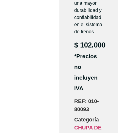
una mayor
durabilidad y
confiabilidad
en el sistema
de frenos.
$
102.000
*Precios
no
incluyen
IVA
REF:
010-
80093
Categoría
CHUPA DE