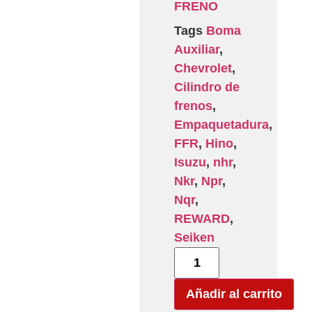
FRENO
Tags
Boma
Auxiliar
,
Chevrolet
,
Cilindro de
frenos
,
Empaquetadura
,
FFR
,
Hino
,
Isuzu
,
nhr
,
Nkr
,
Npr
,
Nqr
,
REWARD
,
Seiken
Añadir al carrito