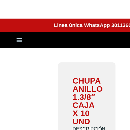
Línea única WhatsApp 3011
Quienes Somos
CHUPA
ANILLO
1.3/8″
CAJA
X 10
UND
DESCRIPCIÓN